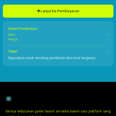
Lanjut Ke Pembayaran
Detail Pembelian
Item
-
Harga
-
Total
-
Digunakan untuk merekap pembelian dan total harganya
Semua kebutuhan game favorit tersedia dalam satu platform yang