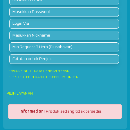
•HARAP INPUT DATA DENGAN BENAR
•CEK TERLEBIH DAHULU SEBELUM ORDER
PILIH LAYANAN
Information!
Produk sedang tidak tersedia.