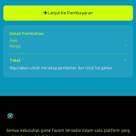
Lanjut Ke Pembayaran
Detail Pembelian
Item
-
Harga
-
Total
-
Digunakan untuk merekap pembelian dan total harganya
Semua kebutuhan game favorit tersedia dalam satu platform yang