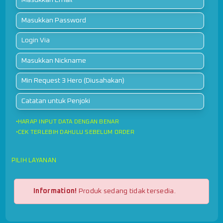
•HARAP INPUT DATA DENGAN BENAR
•CEK TERLEBIH DAHULU SEBELUM ORDER
PILIH LAYANAN
Information!
Produk sedang tidak tersedia.