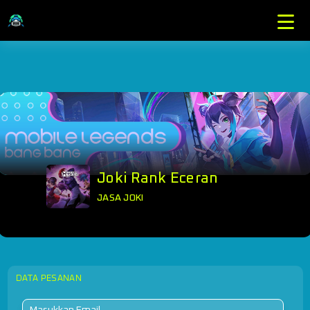
Joki Rank Eceran
JASA JOKI
DATA PESANAN